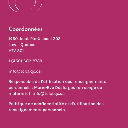
monde!”
Coordonnées
1450, boul. Pie-X, local 203
Laval, Québec
H7V 3C1
1 (450) 682-8739
info@tclcf.qc.ca
Responsable de l’utilisation des renseignements
personnels : Marie-Eve Desforges (en congé de
maternité)
info@tclcf.qc.ca
Politique de confidentialité et d’utilisation des
renseignements personnels