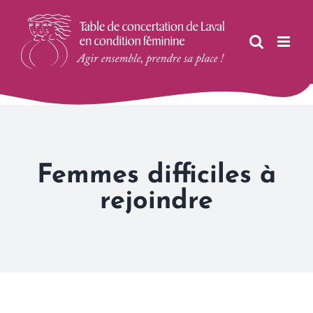
Skip
to
content
Femmes difficiles à
rejoindre