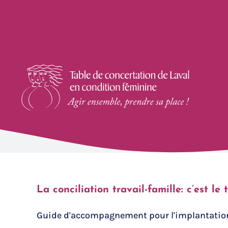
Skip
to
content
Accompagne
A
La conciliation travail-famille: c’est le
Guide d'accompagnement pour l'implantation de