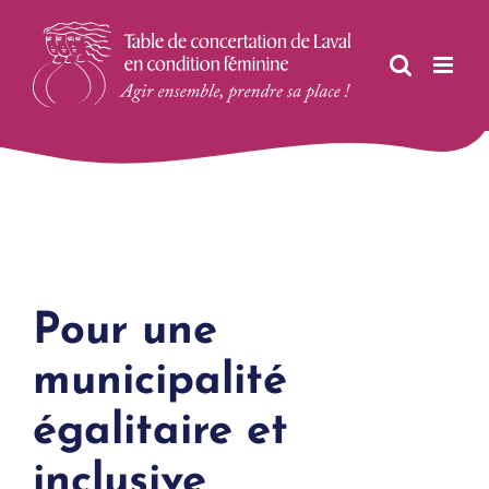
Skip
to
content
Pour une
municipalité
égalitaire et
inclusive