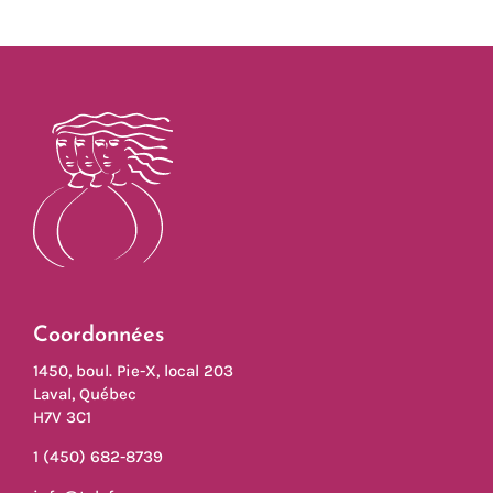
Coordonnées
1450, boul. Pie-X, local 203
Laval, Québec
H7V 3C1
1 (450) 682-8739